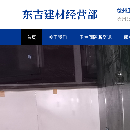
徐州
徐州公
首页
关于我们
卫生间隔断资讯
服