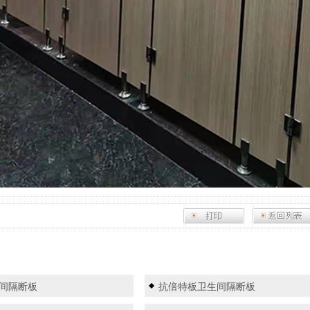
间隔断板
抗倍特板卫生间隔断板