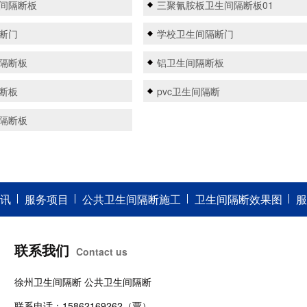
间隔断板
三聚氰胺板卫生间隔断板01
断门
学校卫生间隔断门
隔断板
铝卫生间隔断板
断板
pvc卫生间隔断
隔断板
讯
服务项目
公共卫生间隔断施工
卫生间隔断效果图
服
联系我们
Contact us
徐州卫生间隔断 公共卫生间隔断
联系电话：15862169262（贾）