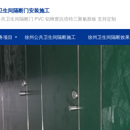
卫生间隔断门安装施工
共卫生间隔断门 PVC 铝蜂窝抗倍特三聚氰胺板 支持定制
务项目
徐州公共卫生间隔断施工
徐州卫生间隔断效果