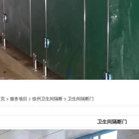
首页
>
服务项目
>
徐州卫生间隔断
>
卫生间隔断门
卫生间隔断门